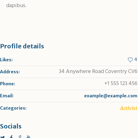
dapibus.
Profile details
4
Likes:
34 Anywhere Road Coventry CV6
Address:
+1 555 123 456
Phone:
Email:
example@example.com
Activist
Categories:
Socials