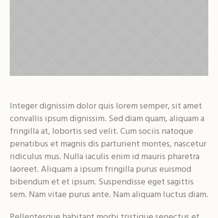
Integer dignissim dolor quis lorem semper, sit amet
convallis ipsum dignissim. Sed diam quam, aliquam a
fringilla at, lobortis sed velit. Cum sociis natoque
penatibus et magnis dis parturient montes, nascetur
ridiculus mus. Nulla iaculis enim id mauris pharetra
laoreet. Aliquam a ipsum fringilla purus euismod
bibendum et et ipsum. Suspendisse eget sagittis
sem. Nam vitae purus ante. Nam aliquam luctus diam.
Pellentesque habitant morbi tristique senectus et