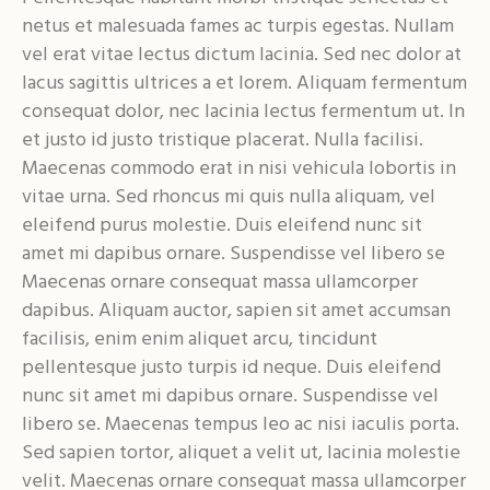
netus et malesuada fames ac turpis egestas. Nullam
vel erat vitae lectus dictum lacinia. Sed nec dolor at
lacus sagittis ultrices a et lorem. Aliquam fermentum
consequat dolor, nec lacinia lectus fermentum ut. In
et justo id justo tristique placerat. Nulla facilisi.
Maecenas commodo erat in nisi vehicula lobortis in
vitae urna. Sed rhoncus mi quis nulla aliquam, vel
eleifend purus molestie. Duis eleifend nunc sit
amet mi dapibus ornare. Suspendisse vel libero se
Maecenas ornare consequat massa ullamcorper
dapibus. Aliquam auctor, sapien sit amet accumsan
facilisis, enim enim aliquet arcu, tincidunt
pellentesque justo turpis id neque. Duis eleifend
nunc sit amet mi dapibus ornare. Suspendisse vel
libero se. Maecenas tempus leo ac nisi iaculis porta.
Sed sapien tortor, aliquet a velit ut, lacinia molestie
velit. Maecenas ornare consequat massa ullamcorper