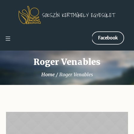
Facebook
Roger Venables
Home
/
Roger Venables